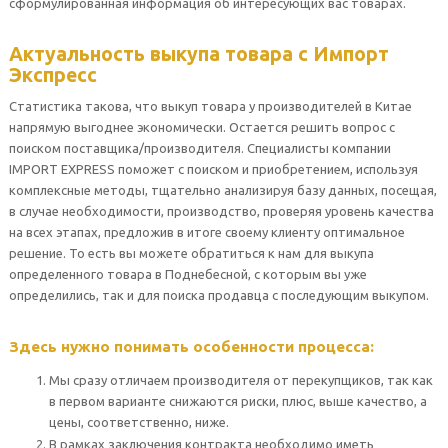
сформулированная информация об интересующих вас товарах.
Актуальность выкупа товара с Импорт
Экспресс
Статистика такова, что выкуп товара у производителей в Китае
напрямую выгоднее экономически. Остается решить вопрос с
поиском поставщика/производителя. Специалисты компании
IMPORT EXPRESS поможет с поиском и приобретением, используя
комплексные методы, тщательно анализируя базу данных, посещая,
в случае необходимости, производство, проверяя уровень качества
на всех этапах, предложив в итоге своему клиенту оптимальное
решение. То есть вы можете обратиться к нам для выкупа
определенного товара в Поднебесной, с которым вы уже
определились, так и для поиска продавца с последующим выкупом.
Здесь нужно понимать особенности процесса:
Мы сразу отличаем производителя от перекупщиков, так как
в первом варианте снижаются риски, плюс, выше качество, а
цены, соответственно, ниже.
В рамках заключения контракта необходимо иметь