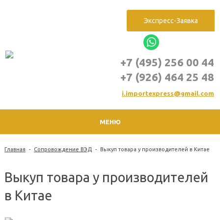
Экспресс-Заявка
+7 (495) 256 00 44
+7 (926) 464 25 48
i.
importexpress@
gmail.com
МЕНЮ
Главная
-
Сопровождение ВЭД
-
Выкуп товара у производителей в Китае
Выкуп товара у производителей
в Китае